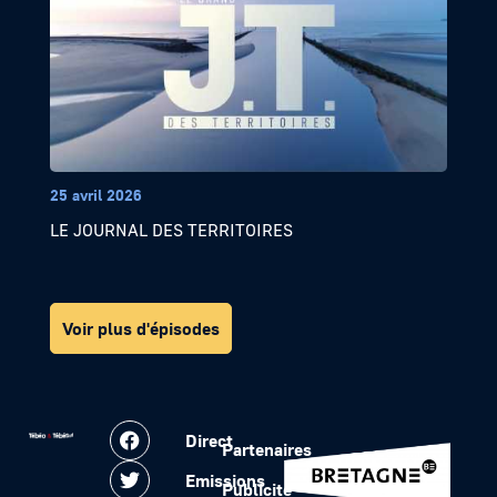
25 avril 2026
LE JOURNAL DES TERRITOIRES
Voir plus d'épisodes
Direct
Partenaires
Emissions
Publicité