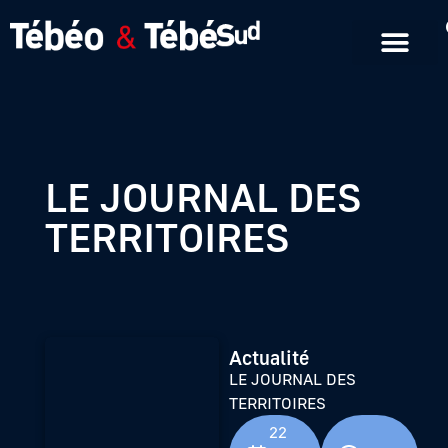
Emissions en replay
Formats courts
LE JOURNAL DES
TERRITOIRES
Actualité
LE JOURNAL DES
TERRITOIRES
22