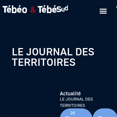
Emissions en replay
Formats courts
LE JOURNAL DES
TERRITOIRES
Actualité
LE JOURNAL DES
TERRITOIRES
28