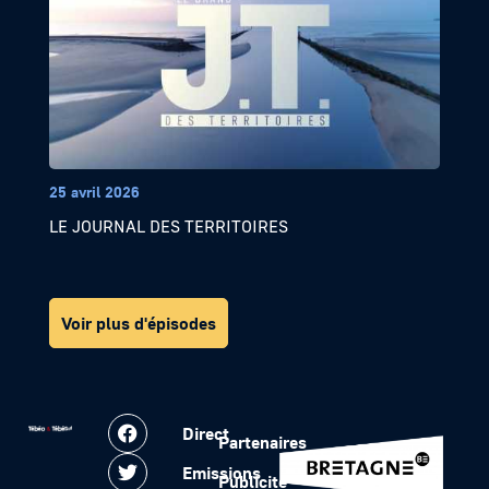
25 avril 2026
LE JOURNAL DES TERRITOIRES
Voir plus d'épisodes
Direct
Partenaires
Emissions
Publicité