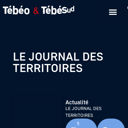
Emissions en replay
Formats courts
LE JOURNAL DES
TERRITOIRES
Actualité
LE JOURNAL DES
TERRITOIRES
5