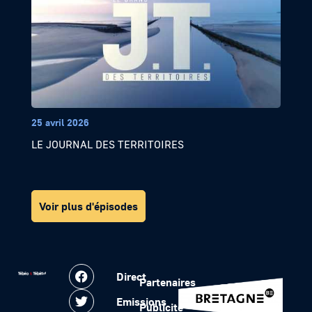
25 avril 2026
LE JOURNAL DES TERRITOIRES
Voir plus d'épisodes
Direct
Partenaires
Emissions
Publicité