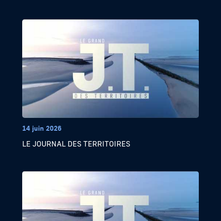
14 juin 2026
LE JOURNAL DES TERRITOIRES