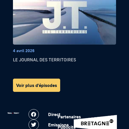
4 avril 2026
LE JOURNAL DES TERRITOIRES
Voir plus d'épisodes
Direct
Partenaires
Emissions
Publicité