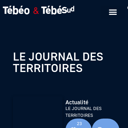
Emissions en replay
Formats courts
LE JOURNAL DES
TERRITOIRES
Actualité
LE JOURNAL DES
TERRITOIRES
23