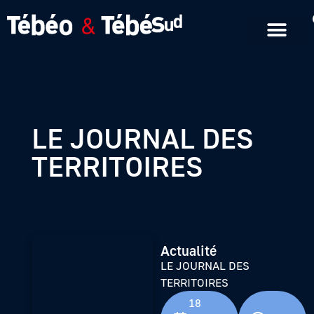
Emissions en replay
Formats courts
LE JOURNAL DES
TERRITOIRES
Actualité
LE JOURNAL DES
TERRITOIRES
18