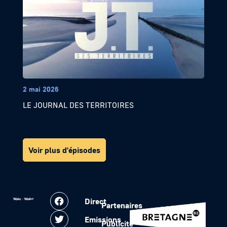
2 mai 2026
LE JOURNAL DES TERRITOIRES
Voir plus d'épisodes
Direct
Partenaires
Emissions
Publicité