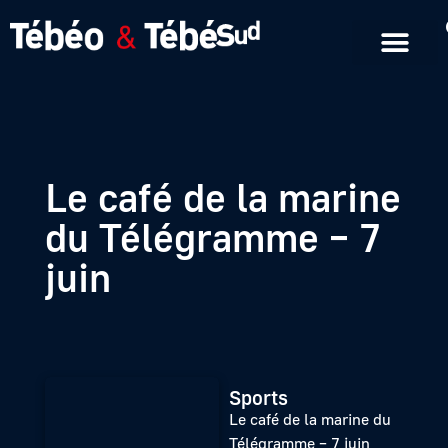
Emissions en replay
Formats courts
Le café de la marine
du Télégramme – 7
juin
Sports
Le café de la marine du
Télégramme – 7 juin