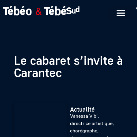
Emissions en replay
Formats courts
Le cabaret s’invite à
Carantec
Actualité
Vanessa Vibi,
directrice artistique,
chorégraphe,