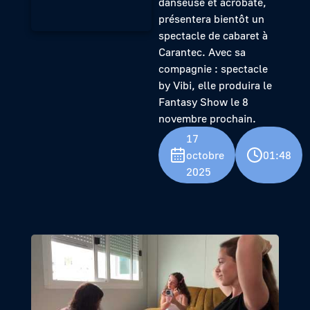
danseuse et acrobate,
présentera bientôt un
spectacle de cabaret à
Carantec. Avec sa
compagnie : spectacle
by Vibi, elle produira le
Fantasy Show le 8
novembre prochain.
17
octobre
01:48
2025