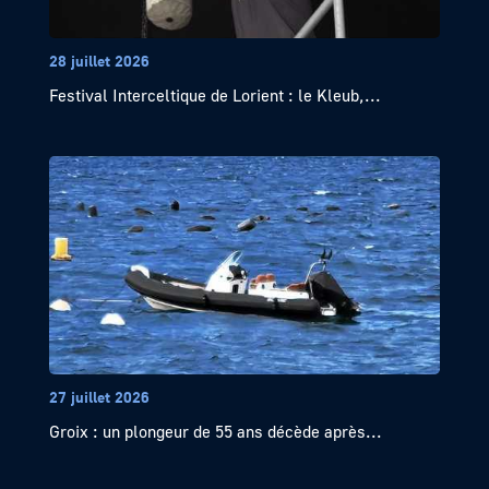
28 juillet 2026
Festival Interceltique de Lorient : le Kleub,...
27 juillet 2026
Groix : un plongeur de 55 ans décède après...