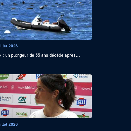
illet 2026
x : un plongeur de 55 ans décède après...
illet 2026