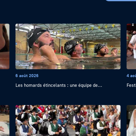
6 août 2026
4 ao
Les homards étincelants : une équipe de...
Festi