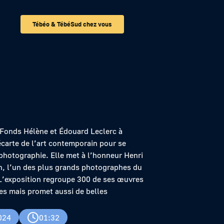
Tébéo & TébéSud chez vous
r-Bresson à
 Fonds Hélène et Édouard Leclerc à
carte de l’art contemporain pour se
 photographie. Elle met à l’honneur Henri
n, l’un des plus grands photographes du
L’exposition regroupe 300 de ses œuvres
es mais promet aussi de belles
024
01:32