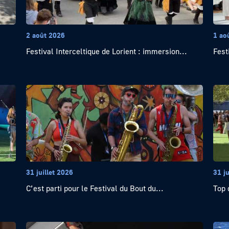
2 août 2026
1 ao
Festival Interceltique de Lorient : immersion...
Fest
31 juillet 2026
31 ju
C’est parti pour le Festival du Bout du...
Top 