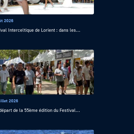
ût 2026
ival Interceltique de Lorient : dans les...
illet 2026
départ de la 55ème édition du Festival...