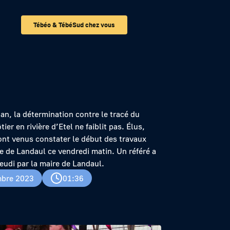
Tébéo & TébéSud chez vous
côtier
an, la détermination contre le tracé du
tier en rivière d’Etel ne faiblit pas. Élus,
ont venus constater le début des travaux
 de Landaul ce vendredi matin. Un référé a
eudi par la maire de Landaul.
bre 2023
01:36