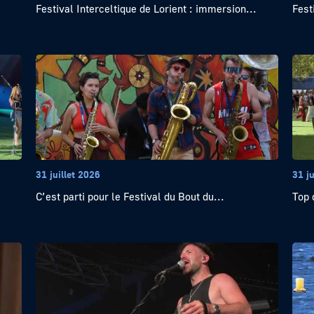
Festival Interceltique de Lorient : immersion...
Fest
31 juillet 2026
31 ju
C’est parti pour le Festival du Bout du...
Top 