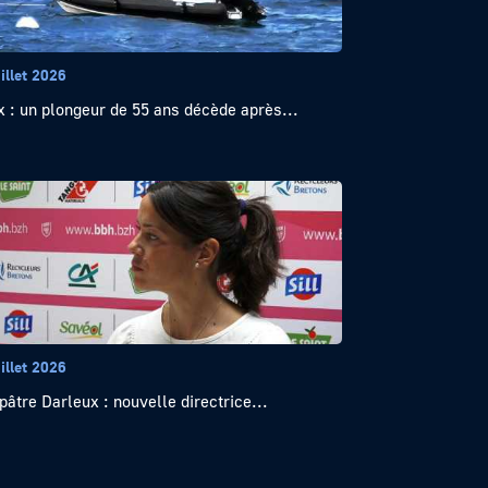
illet 2026
x : un plongeur de 55 ans décède après...
illet 2026
pâtre Darleux : nouvelle directrice...