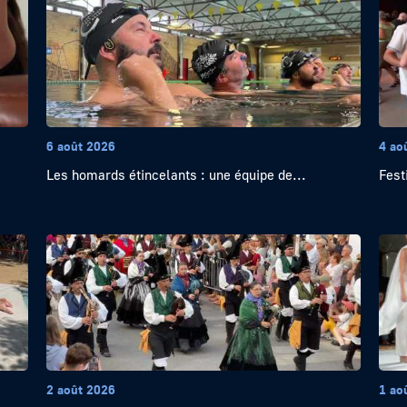
6 août 2026
4 ao
Les homards étincelants : une équipe de...
Festi
2 août 2026
1 ao