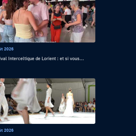
ût 2026
val Interceltique de Lorient : et si vous...
ût 2026