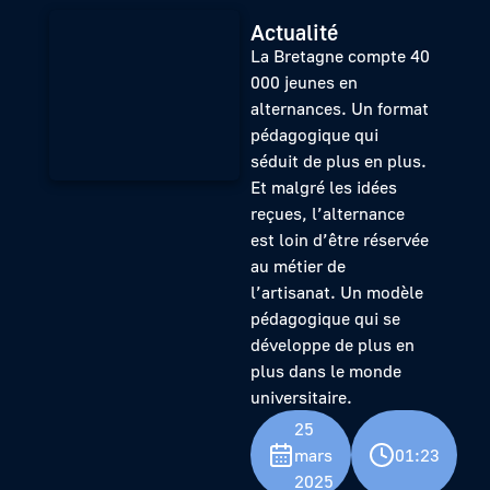
Actualité
La Bretagne compte 40
000 jeunes en
alternances. Un format
pédagogique qui
séduit de plus en plus.
Et malgré les idées
reçues, l’alternance
est loin d’être réservée
au métier de
l’artisanat. Un modèle
pédagogique qui se
développe de plus en
plus dans le monde
universitaire.
25
mars
01:23
2025