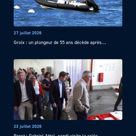
27 juillet 2026
Groix : un plongeur de 55 ans décède après...
23 juillet 2026
Brest : Gabriel Attal, candi visite la criée