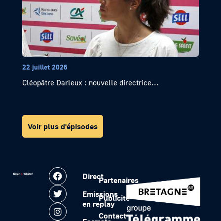
22 juillet 2026
Cléopâtre Darleux : nouvelle directrice...
Voir plus d'épisodes
Direct
Partenaires
Emissions
Publicité
en replay
Contact