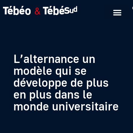
Emissions en replay
Formats courts
L’alternance un
modèle qui se
développe de plus
en plus dans le
monde universitaire