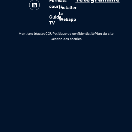
Formats
courts
Installer
la
Guide
Webapp
TV
Mentions légales
CGU
Politique de confidentialité
Plan du site
Gestion des cookies