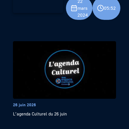
22
mars
05:52
2024
26 juin 2026
L’agenda Culturel du 26 juin