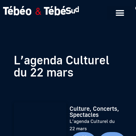
Emissions en replay
Formats courts
L’agenda Culturel
du 22 mars
Culture, Concerts,
Spectacles
L’agenda Culturel du
22 mars