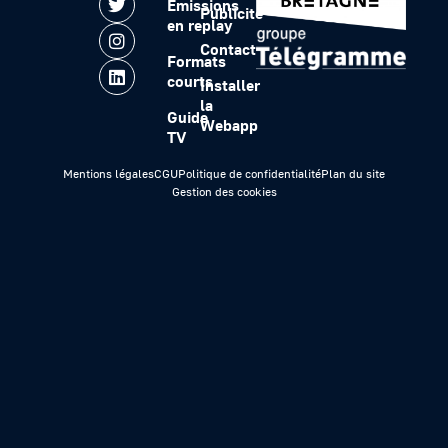
Emissions
Publicité
en replay
Contact
Formats
courts
Installer
la
Guide
Webapp
TV
Mentions légales
CGU
Politique de confidentialité
Plan du site
Gestion des cookies