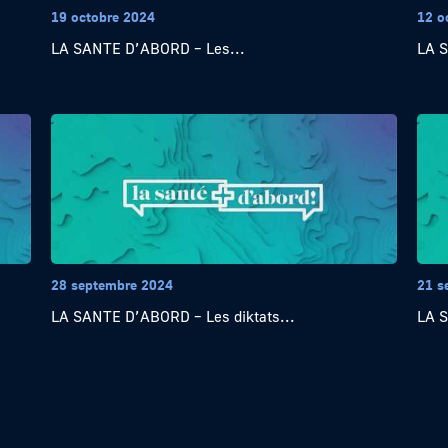
19 octobre 2024
12 o
LA SANTE D’ABORD – Les...
LA 
28 septembre 2024
21 s
LA SANTE D’ABORD – Les diktats...
LA 