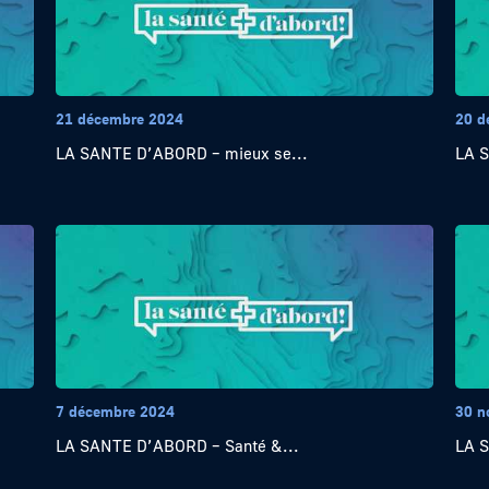
21 décembre 2024
20 d
LA SANTE D’ABORD – mieux se...
LA 
7 décembre 2024
30 n
LA SANTE D’ABORD – Santé &...
LA S