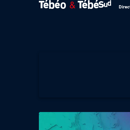
Direc
LA SANTE D’ABORD