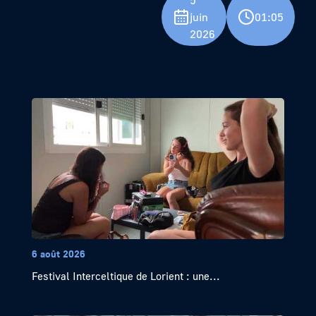
5
juin
01:05
2026
6 août 2026
Festival Interceltique de Lorient : une...