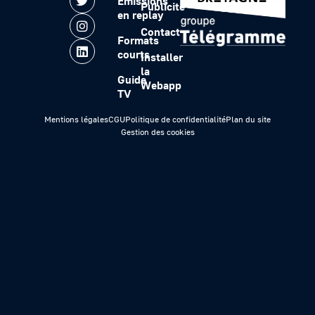
Emissions
Publicité
en replay
Contact
Formats
courts
Installer
la
Guide
Webapp
TV
Mentions légales
CGU
Politique de confidentialité
Plan du site
Gestion des cookies