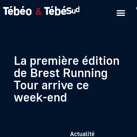
Emissions en replay
Formats courts
La première édition
de Brest Running
Tour arrive ce
week-end
Actualité