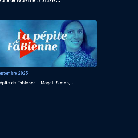
épite de Fabienne : l’artiste...
eptembre 2025
épite de Fabienne – Magali Simon,...