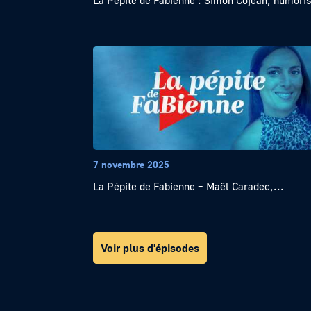
La Pépite de Fabienne : Simon Cojean, humori
7 novembre 2025
La Pépite de Fabienne – Maël Caradec,...
Voir plus d'épisodes