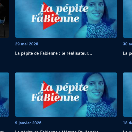
29 mai 2026
30 a
La pépite de Fabienne : le réalisateur...
La p
9 janvier 2026
18 d