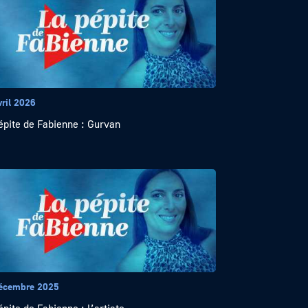
vril 2026
épite de Fabienne : Gurvan
écembre 2025