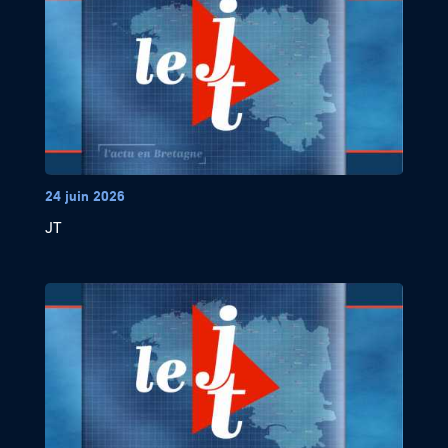
24 juin 2026
JT