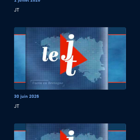
JT
30 juin 2026
JT