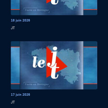
18 juin 2026
JT
17 juin 2026
JT