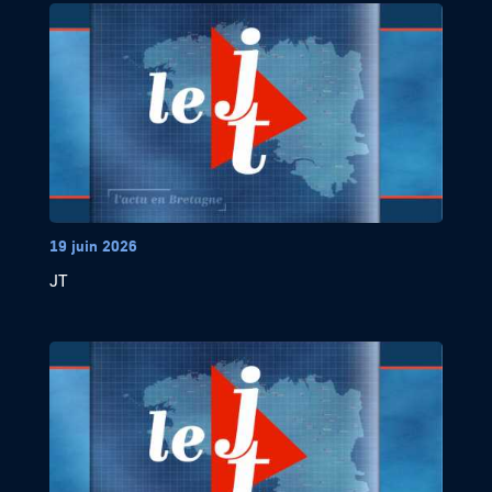
19 juin 2026
JT