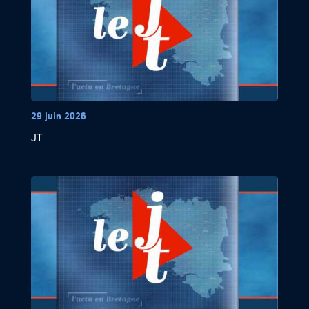
29 juin 2026
JT