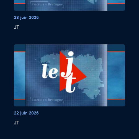
23 juin 2026
JT
22 juin 2026
JT