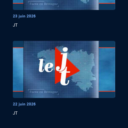
23 juin 2026
JT
22 juin 2026
JT