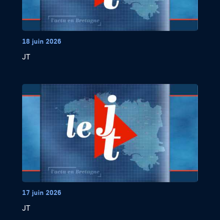
18 juin 2026
JT
17 juin 2026
JT