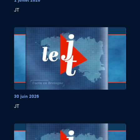
JT
30 juin 2026
JT