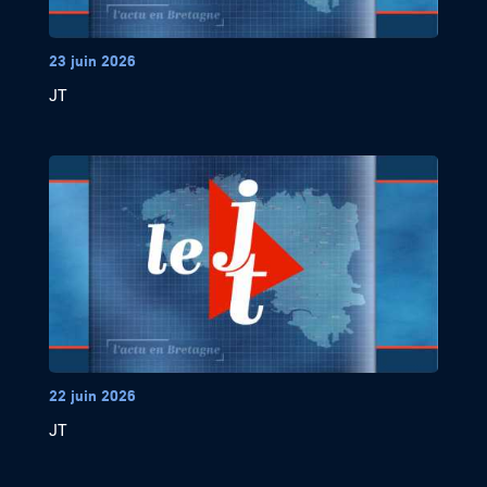
23 juin 2026
JT
22 juin 2026
JT