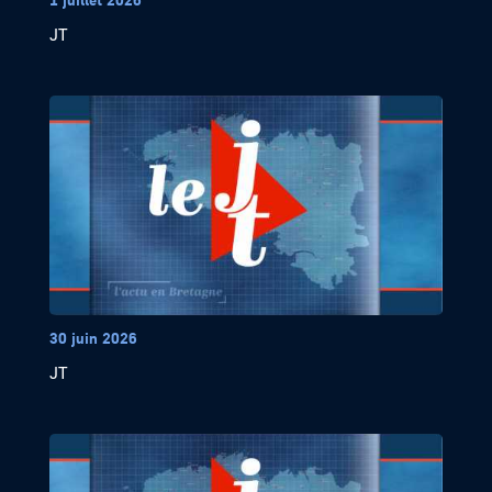
JT
30 juin 2026
JT