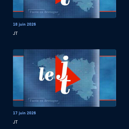
18 juin 2026
JT
17 juin 2026
JT