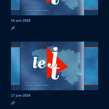
18 juin 2026
JT
17 juin 2026
JT