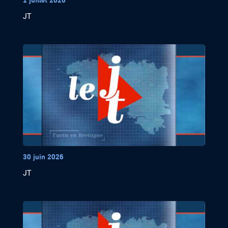
JT
30 juin 2026
JT