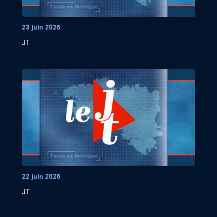
23 juin 2026
JT
22 juin 2026
JT