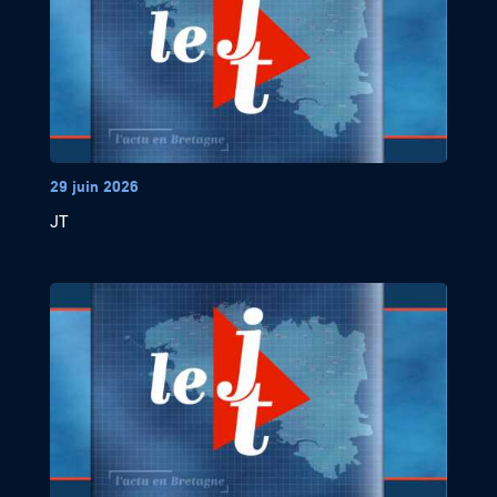
29 juin 2026
JT