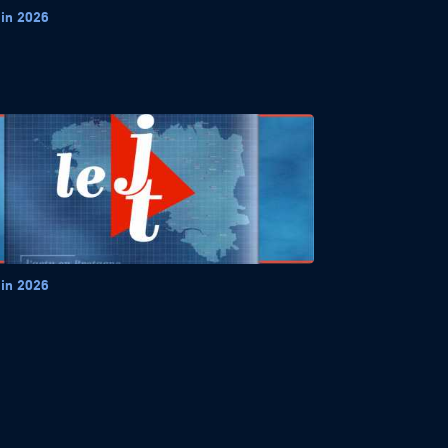
uin 2026
uin 2026