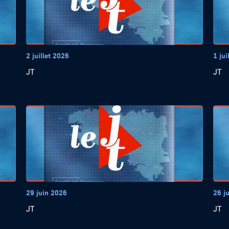
2 juillet 2026
1 jui
JT
JT
29 juin 2026
26 j
JT
JT