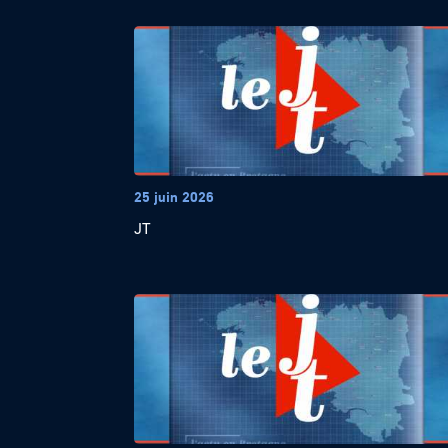
25 juin 2026
JT