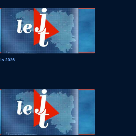
uin 2026