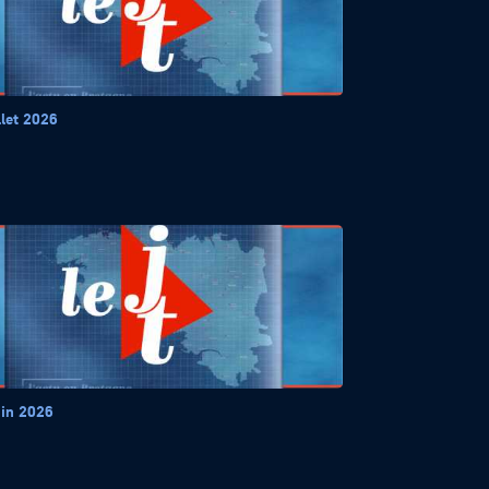
llet 2026
uin 2026