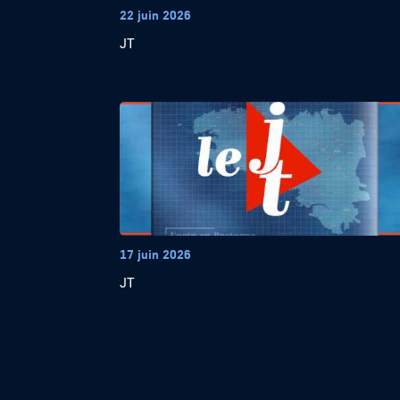
22 juin 2026
JT
17 juin 2026
JT