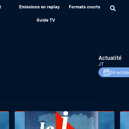
t
Emissions en replay
Formats courts
Guide TV
Actualité
JT
24 octob