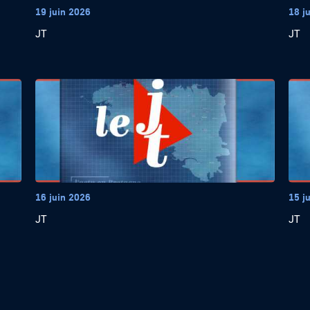
19 juin 2026
18 j
JT
JT
16 juin 2026
15 j
JT
JT