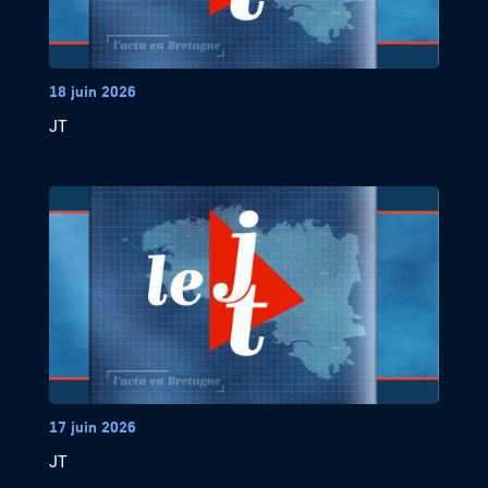
18 juin 2026
JT
17 juin 2026
JT