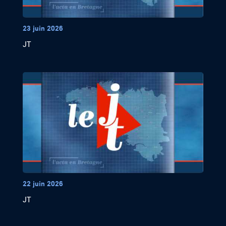
23 juin 2026
JT
22 juin 2026
JT