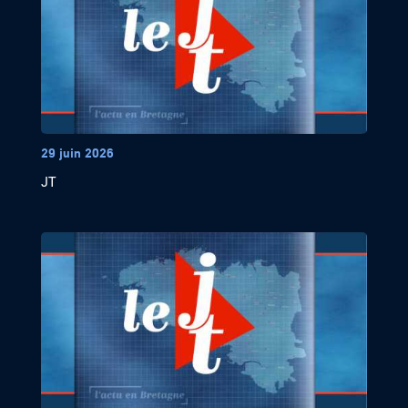
29 juin 2026
JT