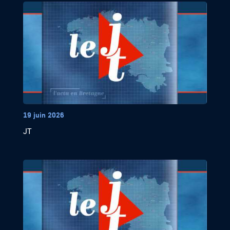
19 juin 2026
JT