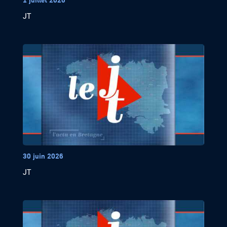
JT
30 juin 2026
JT