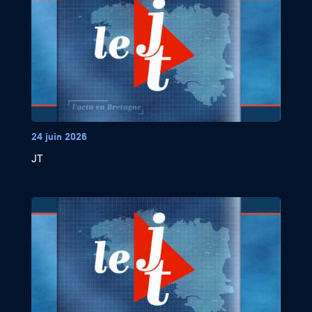
24 juin 2026
JT