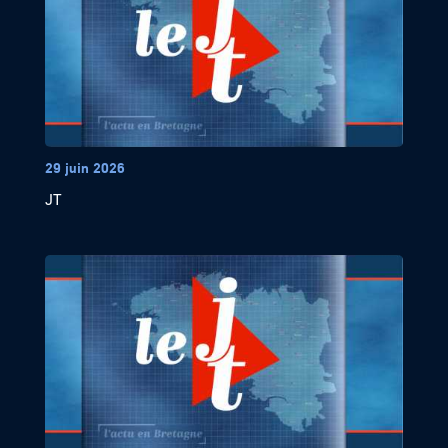
29 juin 2026
JT