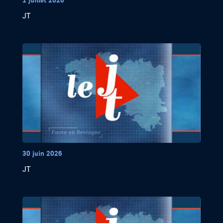
JT
30 juin 2026
JT