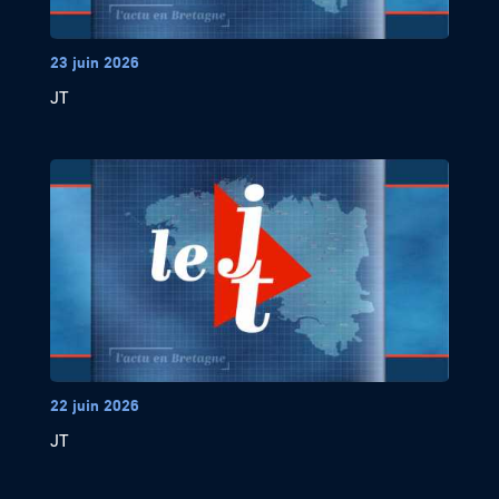
23 juin 2026
JT
22 juin 2026
JT