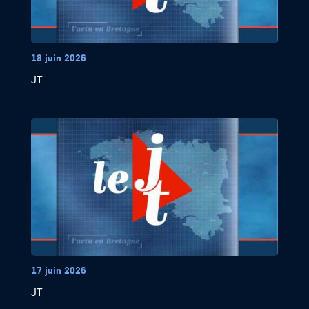
18 juin 2026
JT
17 juin 2026
JT