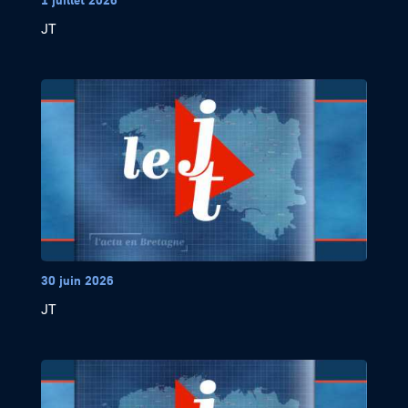
JT
30 juin 2026
JT