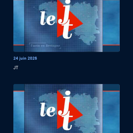
24 juin 2026
JT