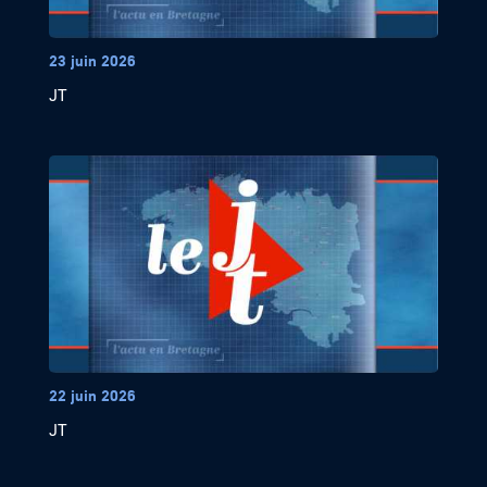
23 juin 2026
JT
22 juin 2026
JT