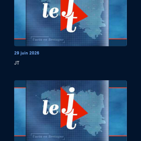
29 juin 2026
JT