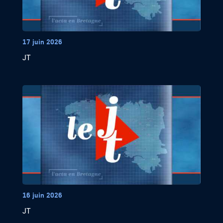
17 juin 2026
JT
16 juin 2026
JT