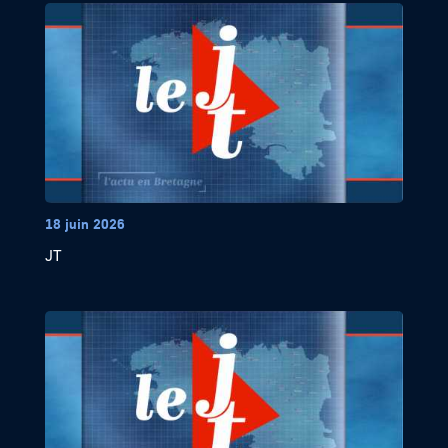
18 juin 2026
JT