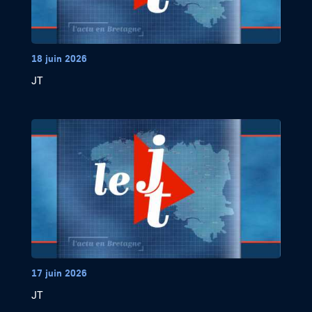
18 juin 2026
JT
17 juin 2026
JT