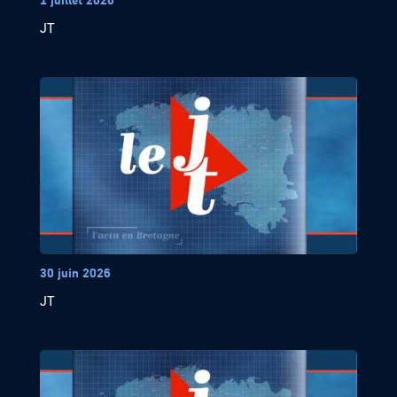
JT
30 juin 2026
JT