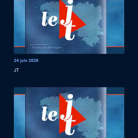
24 juin 2026
JT