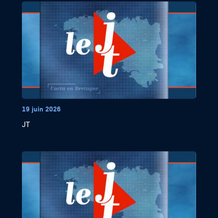
19 juin 2026
JT