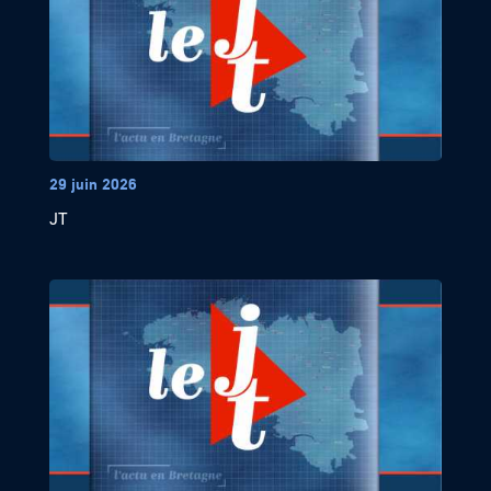
29 juin 2026
JT