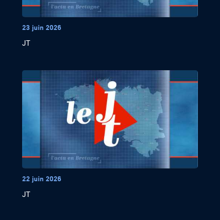
23 juin 2026
JT
22 juin 2026
JT