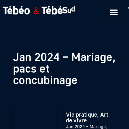
Emissions en replay
Formats courts
Jan 2024 – Mariage,
pacs et
concubinage
Vie pratique, Art
de vivre
Jan 2024 – Mariage,