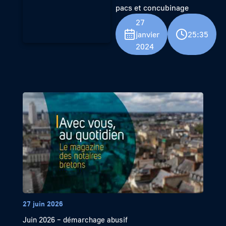
pacs et concubinage
27
janvier
25:35
2024
27 juin 2026
Juin 2026 – démarchage abusif