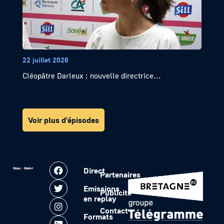
22 juillet 2026
Cléopâtre Darleux : nouvelle directrice...
Voir plus d'épisodes
Direct
Partenaires
Emissions
Publicité
en replay
Contact
Formats