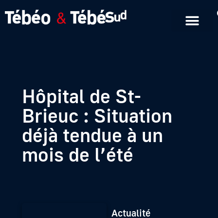
Emissions en replay
Formats courts
Hôpital de St-
Brieuc : Situation
déjà tendue à un
mois de l’été
Actualité