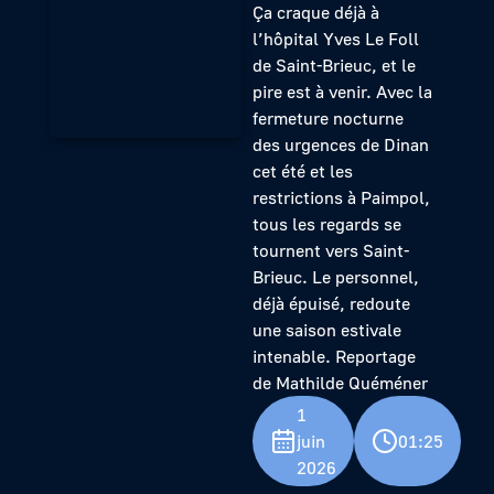
Ça craque déjà à
l’hôpital Yves Le Foll
de Saint-Brieuc, et le
pire est à venir. Avec la
fermeture nocturne
des urgences de Dinan
cet été et les
restrictions à Paimpol,
tous les regards se
tournent vers Saint-
Brieuc. Le personnel,
déjà épuisé, redoute
une saison estivale
intenable. Reportage
de Mathilde Quéméner
1
juin
01:25
2026