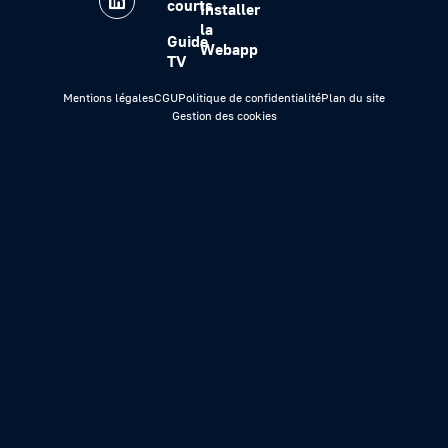
courts
Installer
la
Guide
Webapp
TV
Mentions légales
CGU
Politique de confidentialité
Plan du site
Gestion des cookies