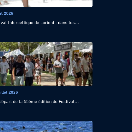
ût 2026
ival Interceltique de Lorient : dans les...
illet 2026
départ de la 55ème édition du Festival...