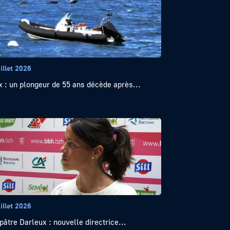
illet 2026
x : un plongeur de 55 ans décède après...
illet 2026
pâtre Darleux : nouvelle directrice...