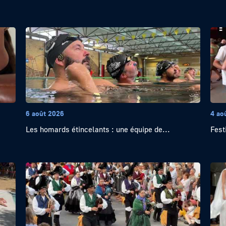
6 août 2026
4 ao
Les homards étincelants : une équipe de...
Festi