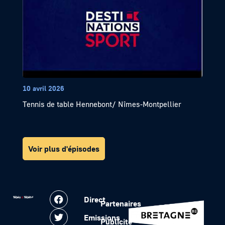
10 avril 2026
Tennis de table Hennebont/ Nîmes-Montpellier
Voir plus d'épisodes
Direct
Partenaires
Emissions
Publicité