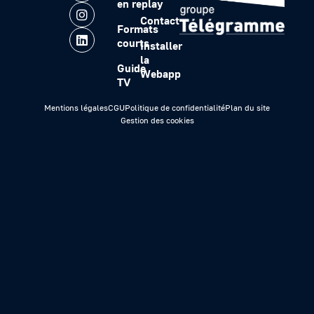
en replay
Contact
Formats
courts
Installer
la
Guide
Webapp
TV
Mentions légales
CGU
Politique de confidentialité
Plan du site
Gestion des cookies