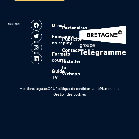
Direct
Partenaires
Emissions
Publicité
en replay
Contact
Formats
courts
Installer
la
Guide
Webapp
TV
Mentions légales
CGU
Politique de confidentialité
Plan du site
Gestion des cookies