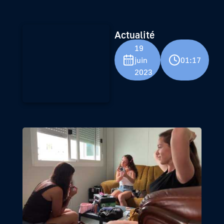
Actualité
19
juin
01:17
2023