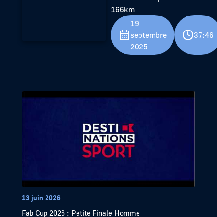
166km
19
septembre
37:46
2025
13 juin 2026
Fab Cup 2026 : Petite Finale Homme