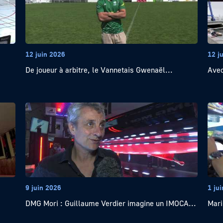
12 juin 2026
12 j
De joueur à arbitre, le Vannetais Gwenaël...
Avec
9 juin 2026
1 ju
DMG Mori : Guillaume Verdier imagine un IMOCA...
Mari