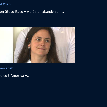
il 2026
en Globe Race – Après un abandon en...
ars 2026
e de l’America –...