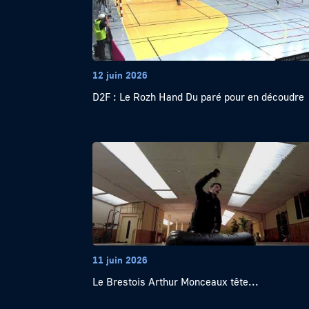
12 juin 2026
D2F : Le Rozh Hand Du paré pour en découdre
11 juin 2026
Le Brestois Arthur Monceaux tête...