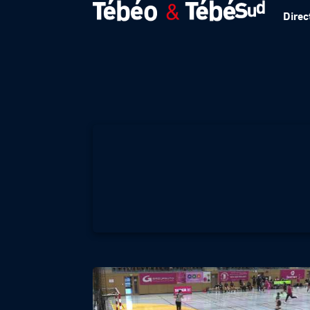
Direc
Globe40 : comment