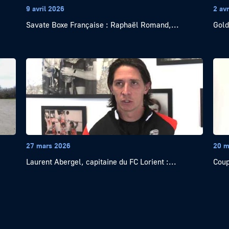
9 avril 2026
2 avr
Savate Boxe Française : Raphaël Romand,...
Gold
27 mars 2026
20 m
Laurent Abergel, capitaine du FC Lorient :...
Coup