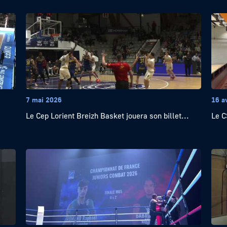
7 mai 2026
16 a
Le Cep Lorient Breizh Basket jouera son billet...
Le C