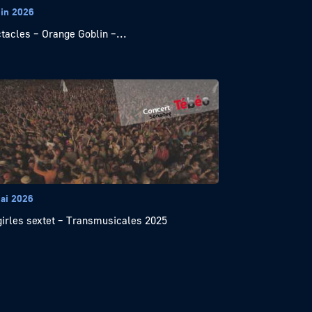
uin 2026
tacles – Orange Goblin –...
ai 2026
girles sextet – Transmusicales 2025