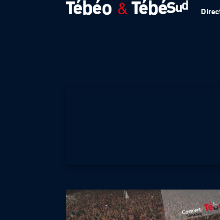
Direc
Franck Carter & T