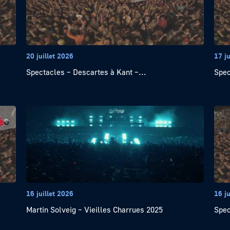
20 juillet 2026
17 ju
Spectacles – Descartes à Kant –...
Spec
16 juillet 2026
16 ju
Martin Solveig – Vieilles Charrues 2025
Spec