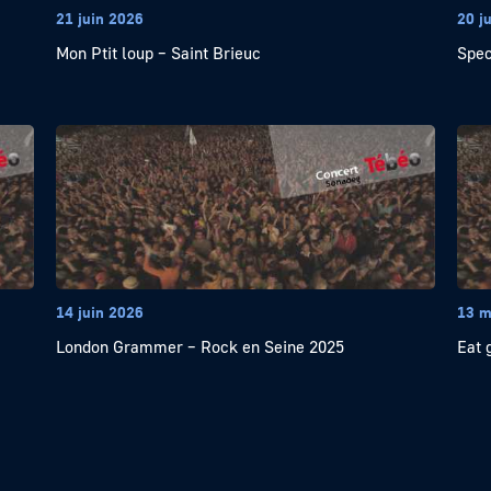
21 juin 2026
20 j
Mon Ptit loup – Saint Brieuc
Spec
14 juin 2026
13 m
London Grammer – Rock en Seine 2025
Eat 