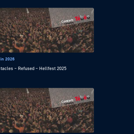
uin 2026
tacles – Refused – Hellfest 2025