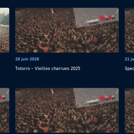
28 juin 2026
21 j
Totorro – Vieilles charrues 2025
Spec