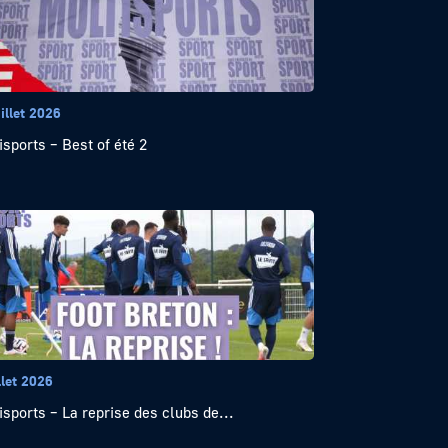
illet 2026
isports – Best of été 2
llet 2026
isports – La reprise des clubs de...