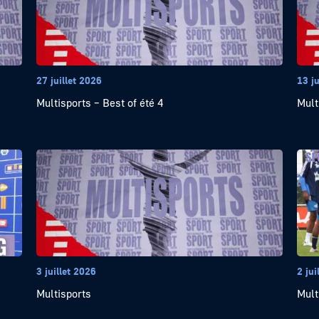
27 juillet 2026
13 ju
Multisports – Best of été 4
Mult
3 juillet 2026
2 jui
Multisports
Mult