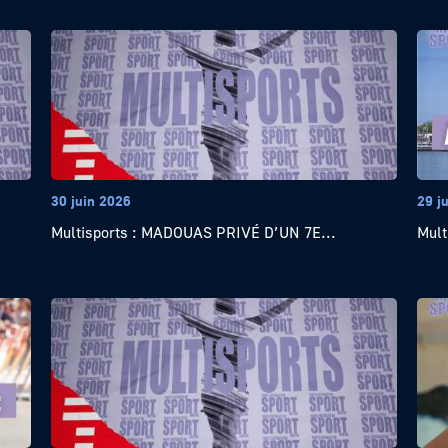
30 juin 2026
29 j
Multisports : MADOUAS PRIVÉ D’UN 7E...
Mult