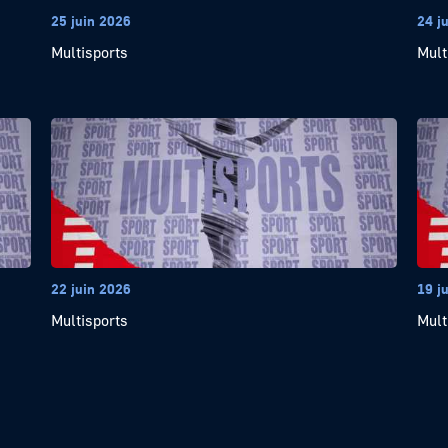
25 juin 2026
24 j
Multisports
Mult
22 juin 2026
19 j
Multisports
Mult