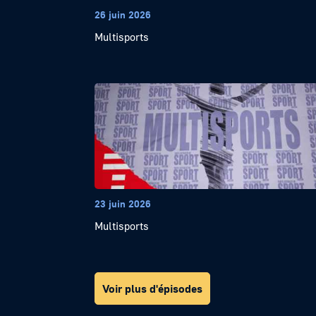
26 juin 2026
Multisports
23 juin 2026
Multisports
Voir plus d'épisodes