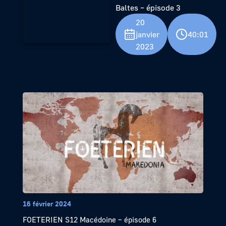
Baltes – épisode 3
20
janvier
40:01
2023
16 février 2024
FOETERIEN S12 Macédoine – épisode 6