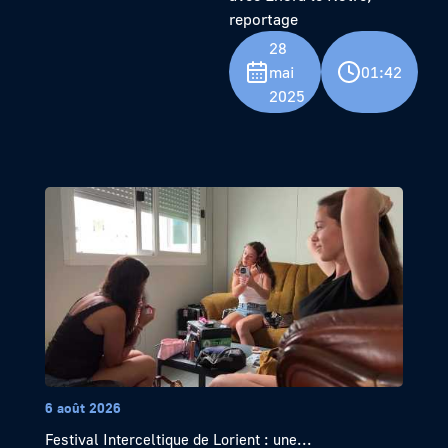
reportage
28
mai
01:42
2025
6 août 2026
Festival Interceltique de Lorient : une...