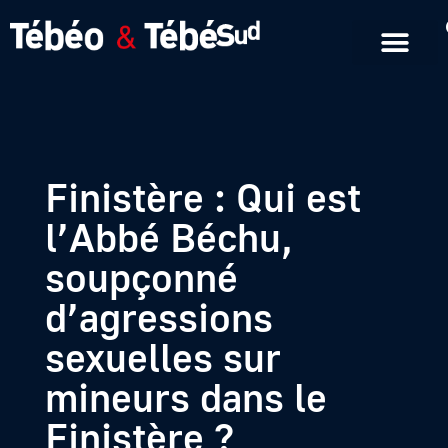
Emissions en replay
Formats courts
Finistère : Qui est
l’Abbé Béchu,
soupçonné
d’agressions
sexuelles sur
mineurs dans le
Finistère ?