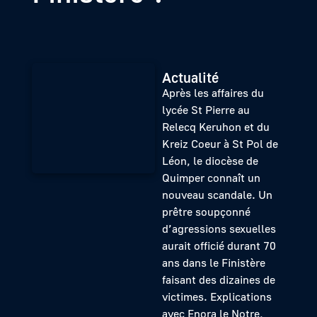
Actualité
Après les affaires du
lycée St Pierre au
Relecq Keruhon et du
Kreiz Coeur à St Pol de
Léon, le diocèse de
Quimper connaît un
nouveau scandale. Un
prêtre soupçonné
d’agressions sexuelles
aurait officié durant 70
ans dans le Finistère
faisant des dizaines de
victimes. Explications
avec Enora le Notre,