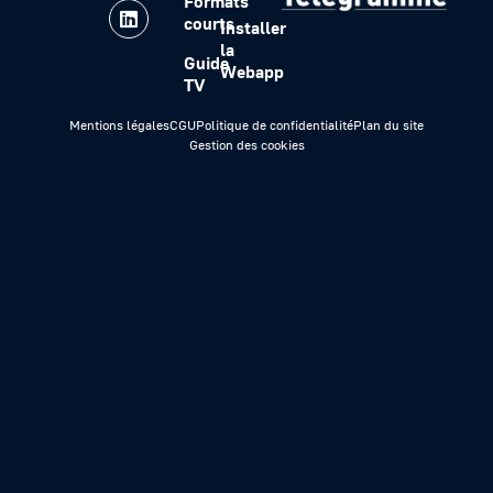
Formats
courts
Installer
la
Guide
Webapp
TV
Mentions légales
CGU
Politique de confidentialité
Plan du site
Gestion des cookies