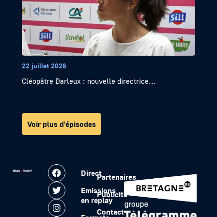
22 juillet 2026
Cléopâtre Darleux : nouvelle directrice...
Voir plus d'épisodes
Direct
Partenaires
Emissions
Publicité
en replay
Contact