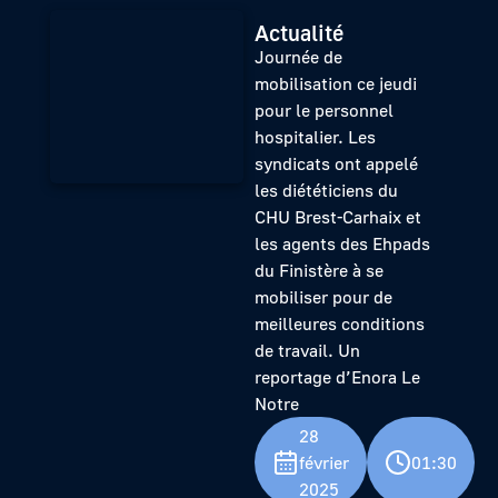
Actualité
Journée de
mobilisation ce jeudi
pour le personnel
hospitalier. Les
syndicats ont appelé
les diététiciens du
CHU Brest-Carhaix et
les agents des Ehpads
du Finistère à se
mobiliser pour de
meilleures conditions
de travail. Un
reportage d’Enora Le
Notre
28
février
01:30
2025