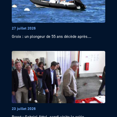
27 juillet 2026
Groix : un plongeur de 55 ans décède après...
23 juillet 2026
Brest : Gabriel Attal, candi visite la criée