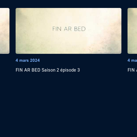
4 mars 2024
4 ma
FIN AR BED Saison 2 épisode 3
FIN 