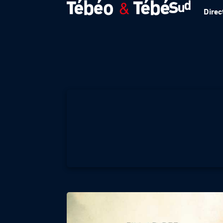
Direc
FIN AR BED Saiso