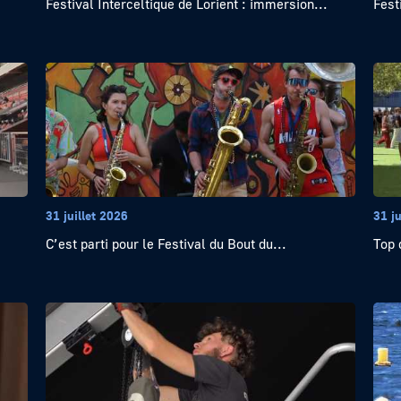
Festival Interceltique de Lorient : immersion...
Fest
31 juillet 2026
31 ju
C’est parti pour le Festival du Bout du...
Top 