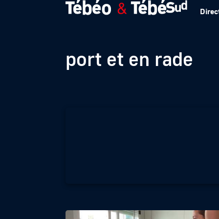
Direc
Fêtes Maritimes d
port et en rade