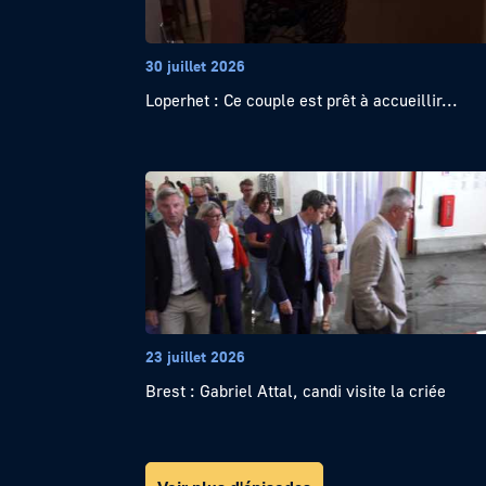
30 juillet 2026
Loperhet : Ce couple est prêt à accueillir...
23 juillet 2026
Brest : Gabriel Attal, candi visite la criée