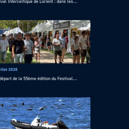
ival Interceltique de Lorient : dans les...
illet 2026
départ de la 55ème édition du Festival...