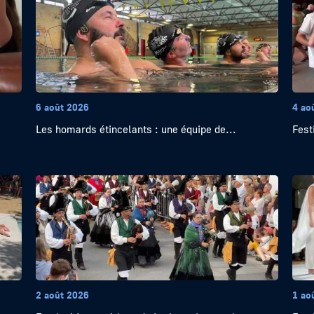
6 août 2026
4 ao
Les homards étincelants : une équipe de...
Festi
2 août 2026
1 ao