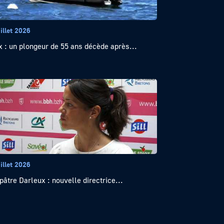
illet 2026
x : un plongeur de 55 ans décède après...
illet 2026
pâtre Darleux : nouvelle directrice...