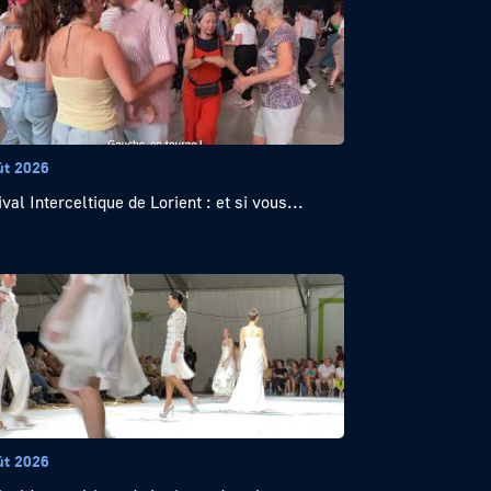
ût 2026
val Interceltique de Lorient : et si vous...
ût 2026