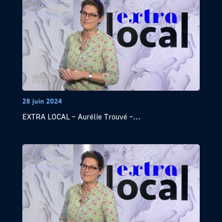
28 juin 2024
EXTRA LOCAL – Aurélie Trouvé –...