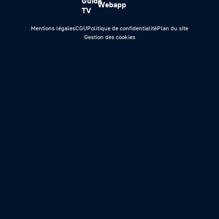
Guide
Webapp
TV
Mentions légales
CGU
Politique de confidentialité
Plan du site
Gestion des cookies