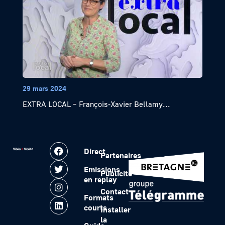
29 mars 2024
EXTRA LOCAL – François-Xavier Bellamy...
Direct
Partenaires
Emissions
Publicité
en replay
Contact
Formats
courts
Installer
la