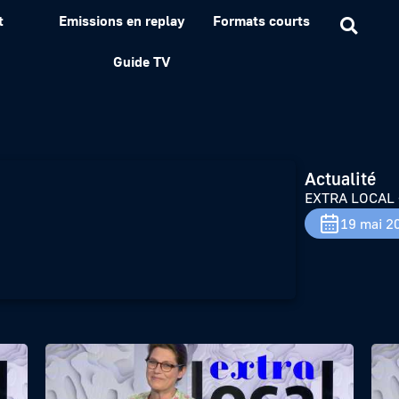
t
Emissions en replay
Formats courts
est of
Guide TV
Actualité
EXTRA LOCAL –
19 mai 2