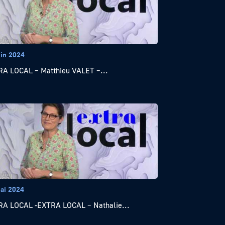
uin 2024
A LOCAL – Matthieu VALET –...
ai 2024
A LOCAL -EXTRA LOCAL – Nathalie...