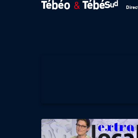
Direc
EXTRA LOCAL – B