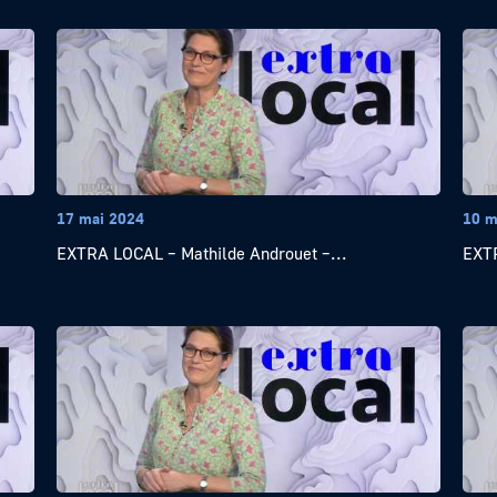
17 mai 2024
10 m
EXTRA LOCAL – Mathilde Androuet –...
EXTR