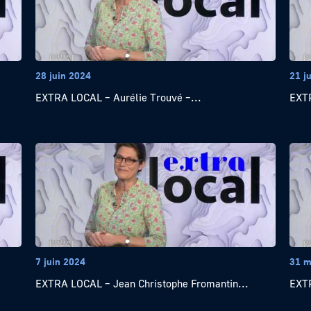
28 juin 2024
21 j
EXTRA LOCAL – Aurélie Trouvé –...
EXTR
7 juin 2024
31 m
EXTRA LOCAL – Jean Christophe Fromantin...
EXTR