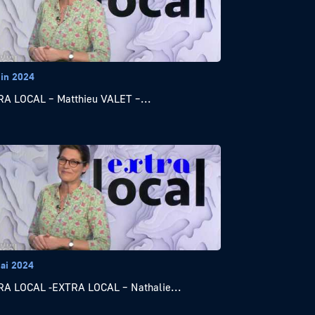
uin 2024
A LOCAL – Matthieu VALET –...
ai 2024
A LOCAL -EXTRA LOCAL – Nathalie...