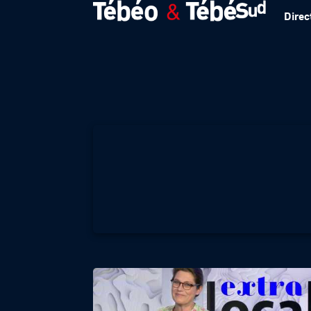
Direc
EXTRA LOCAL – B