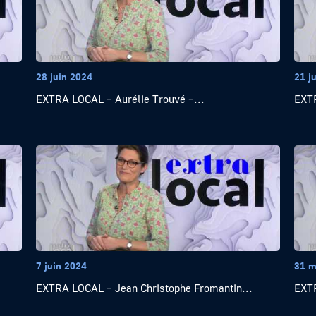
28 juin 2024
21 j
EXTRA LOCAL – Aurélie Trouvé –...
EXTR
7 juin 2024
31 m
EXTRA LOCAL – Jean Christophe Fromantin...
EXTR