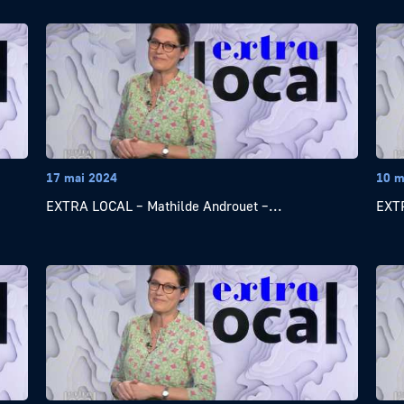
17 mai 2024
10 m
EXTRA LOCAL – Mathilde Androuet –...
EXTR