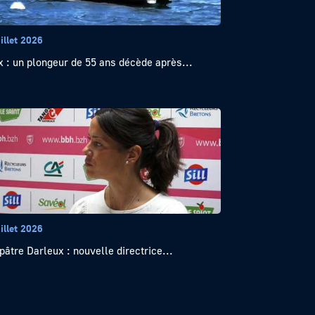
illet 2026
x : un plongeur de 55 ans décède après...
illet 2026
pâtre Darleux : nouvelle directrice...