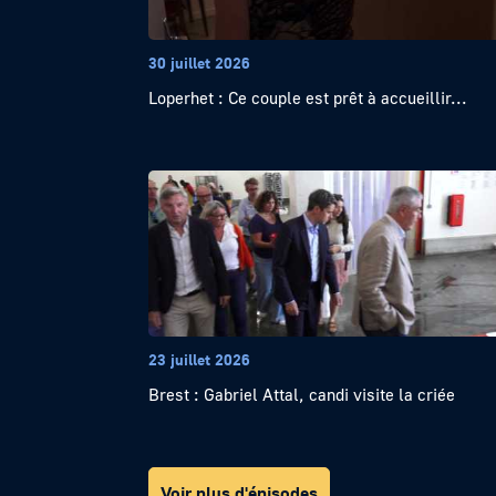
30 juillet 2026
Loperhet : Ce couple est prêt à accueillir...
23 juillet 2026
Brest : Gabriel Attal, candi visite la criée
Voir plus d'épisodes