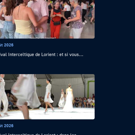
ût 2026
val Interceltique de Lorient : et si vous...
ût 2026