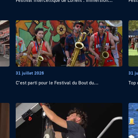
Festival Interceltique de Lorient : immersion...
Fest
31 juillet 2026
31 ju
C’est parti pour le Festival du Bout du...
Top 