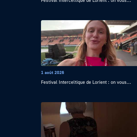
Festival Interceltique de Lorient : on vous...
1 août 2026
Festival Interceltique de Lorient : on vous...