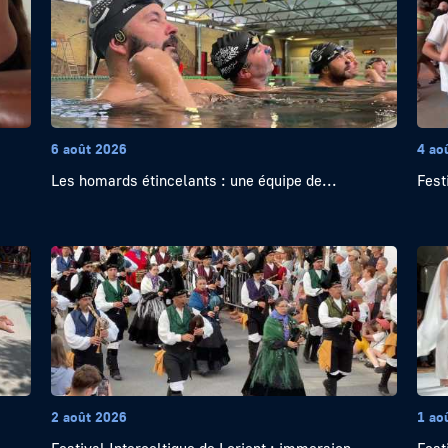
6 août 2026
4 ao
Les homards étincelants : une équipe de...
Festi
2 août 2026
1 ao