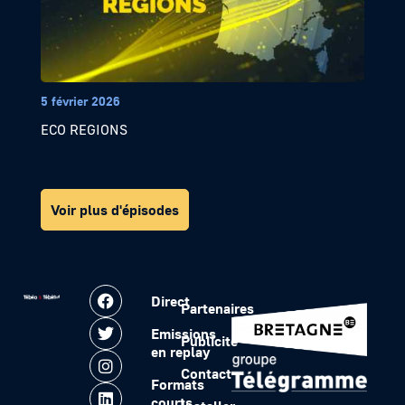
5 février 2026
ECO REGIONS
Voir plus d'épisodes
Direct
Partenaires
Emissions
Publicité
en replay
Contact
Formats
courts