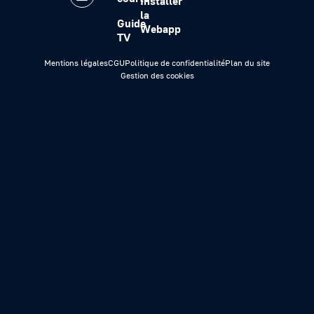
Installer
la
Guide
Webapp
TV
Mentions légales
CGU
Politique de confidentialité
Plan du site
Gestion des cookies