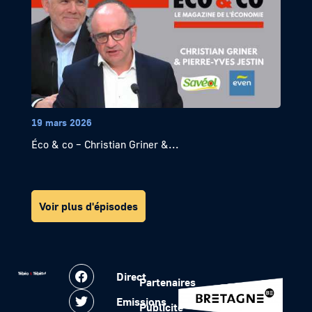
19 mars 2026
Éco & co – Christian Griner &...
Voir plus d'épisodes
Direct
Partenaires
Emissions
Publicité