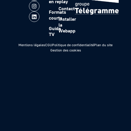
en replay
Contact
Formats
courts
Installer
la
Guide
Webapp
TV
Mentions légales
CGU
Politique de confidentialité
Plan du site
Gestion des cookies