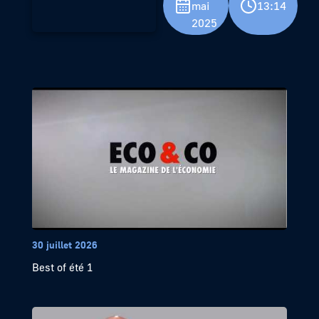
mai
13:14
2025
30 juillet 2026
Best of été 1