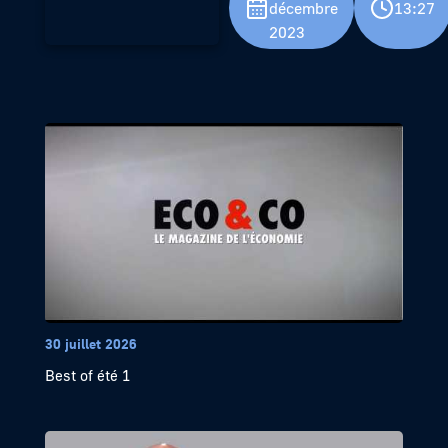
décembre
13:27
2023
30 juillet 2026
Best of été 1