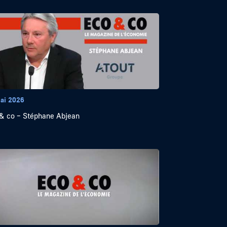
ai 2026
& co – Stéphane Abjean