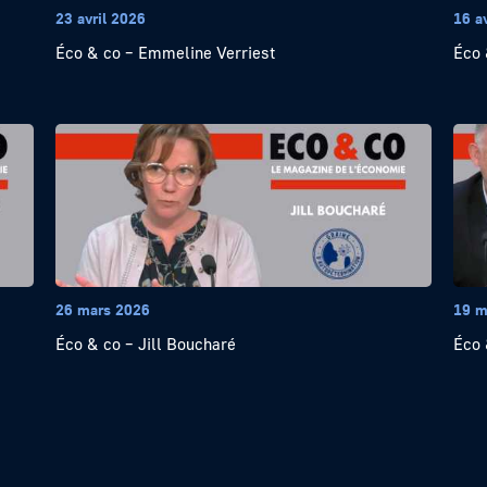
23 avril 2026
16 a
Éco & co – Emmeline Verriest
Éco 
26 mars 2026
19 m
Éco & co – Jill Boucharé
Éco 