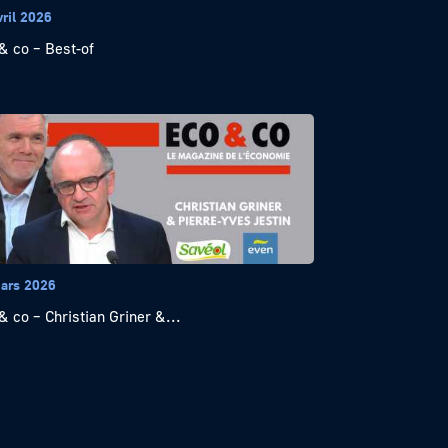
vril 2026
& co – Best-of
ars 2026
& co – Christian Griner &...