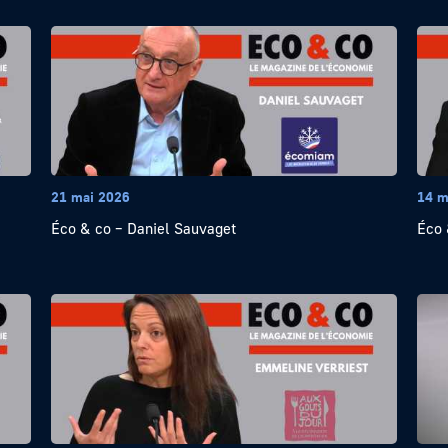
21 mai 2026
14 m
Éco & co – Daniel Sauvaget
Éco 