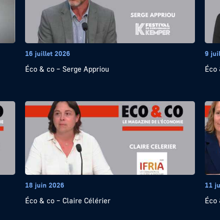
16 juillet 2026
9 jui
Éco & co – Serge Appriou
Éco 
18 juin 2026
11 j
Éco & co – Claire Célérier
Éco 