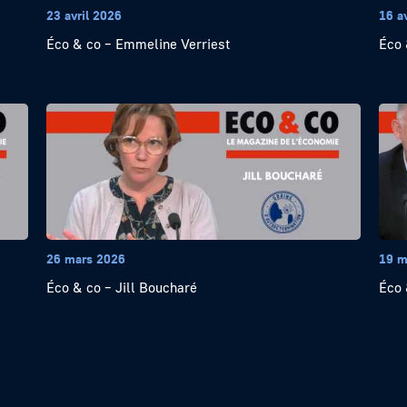
23 avril 2026
16 a
Éco & co – Emmeline Verriest
Éco 
26 mars 2026
19 m
Éco & co – Jill Boucharé
Éco 