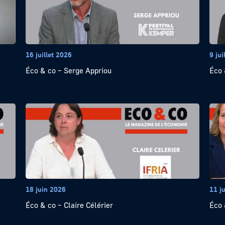
16 juillet 2026
9 jui
Éco & co – Serge Appriou
Éco 
18 juin 2026
11 j
Éco & co – Claire Célérier
Éco 