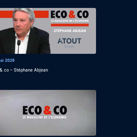
ai 2026
& co – Stéphane Abjean