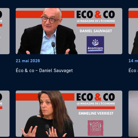
21 mai 2026
14 m
Éco & co – Daniel Sauvaget
Éco 