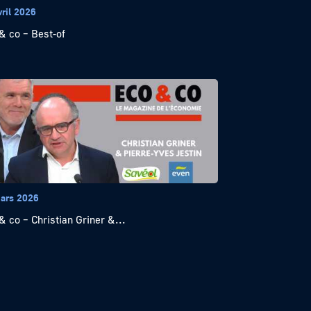
vril 2026
& co – Best-of
ars 2026
& co – Christian Griner &...