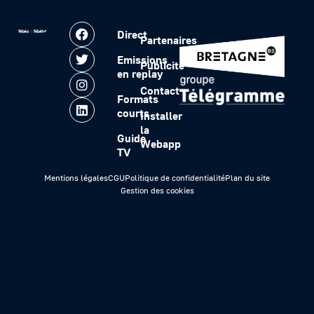
Direct
Partenaires
Emissions
Publicité
en replay
Contact
Formats
courts
Installer
la
Guide
Webapp
TV
Mentions légales
CGU
Politique de confidentialité
Plan du site
Gestion des cookies