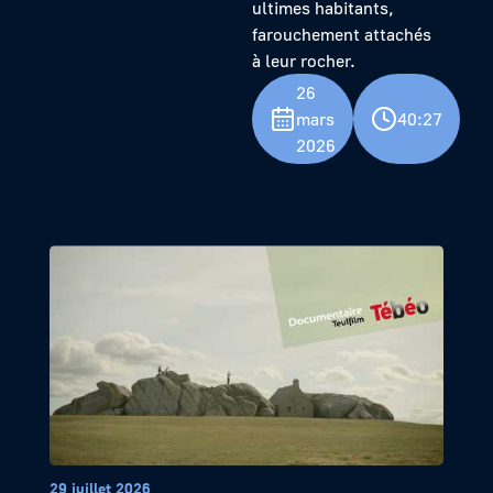
ultimes habitants,
farouchement attachés
à leur rocher.
26
mars
40:27
2026
29 juillet 2026