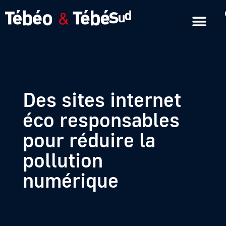
Emissions en replay
Formats courts
Des sites internet
éco responsables
pour réduire la
pollution
numérique