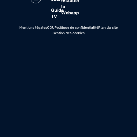
Installer
la
Guide
Webapp
TV
Mentions légales
CGU
Politique de confidentialité
Plan du site
Gestion des cookies