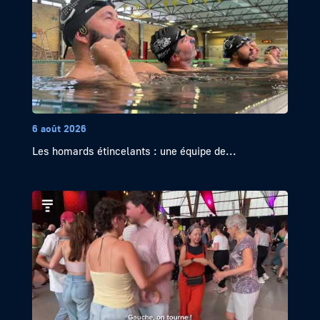
6 août 2026
Les homards étincelants : une équipe de...