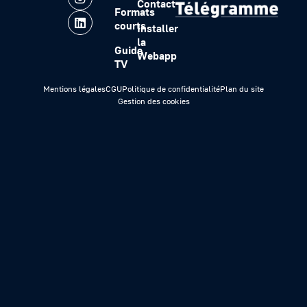
Contact
Formats
courts
Installer
la
Guide
Webapp
TV
Mentions légales
CGU
Politique de confidentialité
Plan du site
Gestion des cookies