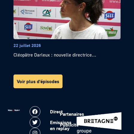
22 juillet 2026
Cléopâtre Darleux : nouvelle directrice...
Voir plus d'épisodes
Direct
Partenaires
Emissions
Publicité
en replay