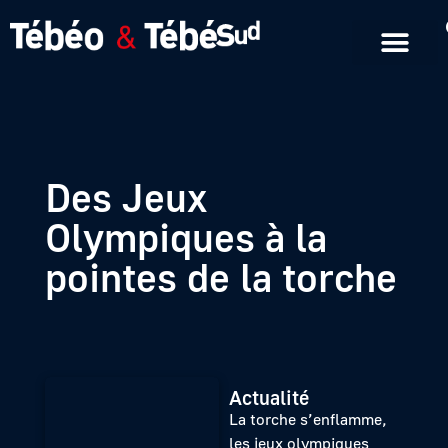
Emissions en replay
Formats courts
Des Jeux
Olympiques à la
pointes de la torche
Actualité
La torche s’enflamme,
les jeux olympiques