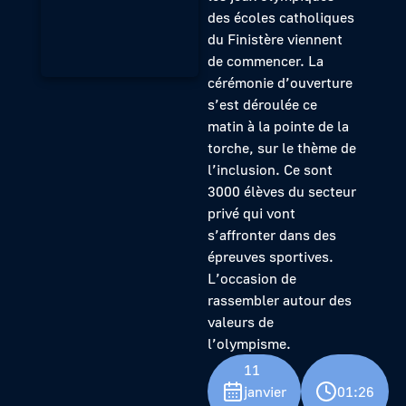
des écoles catholiques
du Finistère viennent
de commencer. La
cérémonie d’ouverture
s’est déroulée ce
matin à la pointe de la
torche, sur le thème de
l’inclusion. Ce sont
3000 élèves du secteur
privé qui vont
s’affronter dans des
épreuves sportives.
L’occasion de
rassembler autour des
valeurs de
l’olympisme.
11
janvier
01:26