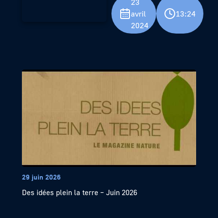
23
avril
13:24
2024
29 juin 2026
Des idées plein la terre – Juin 2026