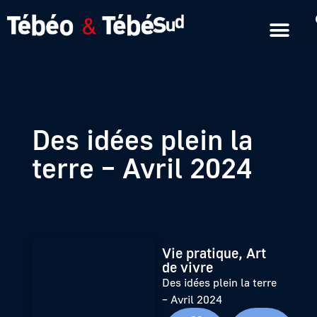
Emissions en replay
Formats courts
Des idées plein la
terre – Avril 2024
Vie pratique, Art
de vivre
Des idées plein la terre
– Avril 2024