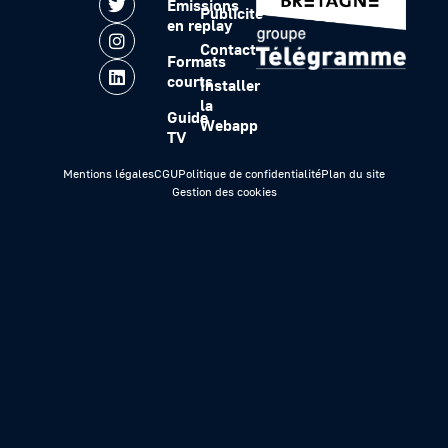
Emissions
Publicité
en replay
Contact
Formats
courts
Installer
la
Guide
Webapp
TV
Mentions légales
CGU
Politique de confidentialité
Plan du site
Gestion des cookies